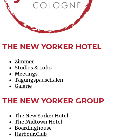
THE NEW YORKER HOTEL
Zimmer
Studios & Lofts
Meetings
Tagungspauschalen
Galerie
THE NEW YORKER GROUP
The New Yorker Hotel
The Midtown Hotel
Boardinghouse
Harbour.Club