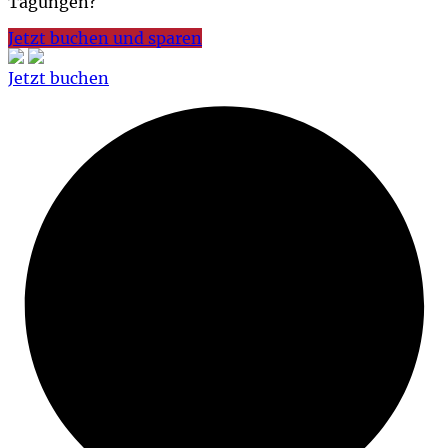
Tagungen?
Jetzt buchen und sparen
Jetzt buchen