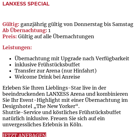
LANXESS SPECIAL
Gültig:
ganzjährig gültig von Donnerstag bis Samstag
Ab Übernachtung:
1
Preis:
Gültig auf alle Übernachtungen
Leistungen:
Übernachtung mit Upgrade nach Verfügbarkeit
inklusive Frühstücksbuffet
Transfer zur Arena (nur Hinfahrt)
Welcome Drink bei Anreise
Erleben Sie Ihren Lieblings-Star live in der
beeindruckenden LANXESS Arena und kombinieren
Sie Ihr Event-Highlight mit einer Übernachtung im
Designhotel „The New Yorker“.
Shuttle-Service und köstliches Frühstücksbuffet
natürlich inklusive. Freuen Sie sich auf ein
unvergessliches Erlebnis in Köln.
JETZT ANFRAGEN