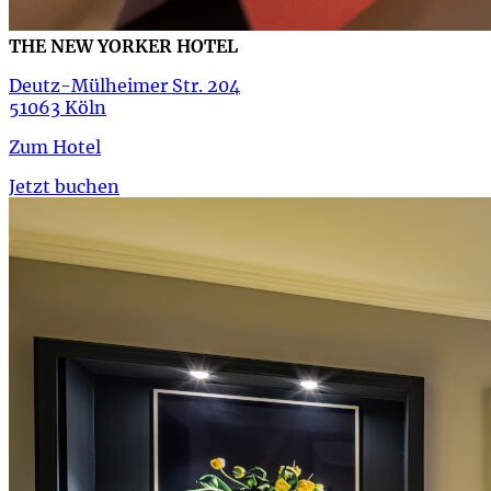
THE NEW YORKER HOTEL
Deutz-Mülheimer Str. 204
51063 Köln
Zum Hotel
Jetzt buchen