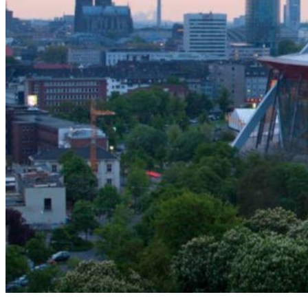
-10%
JETZT
BUCHEN
JETZT
BUCHEN